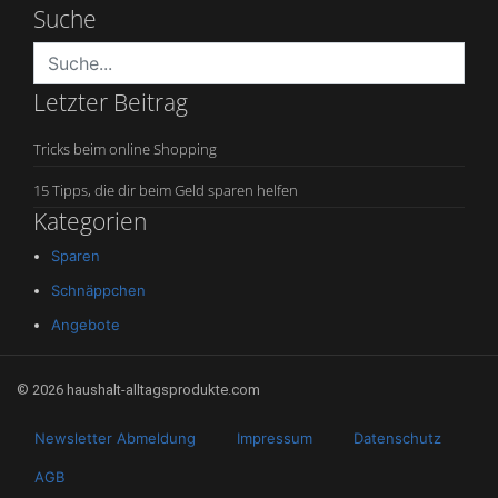
Suche
Letzter Beitrag
Tricks beim online Shopping
15 Tipps, die dir beim Geld sparen helfen
Kategorien
Sparen
Schnäppchen
Angebote
© 2026 haushalt-alltagsprodukte.com
Newsletter Abmeldung
Impressum
Datenschutz
AGB