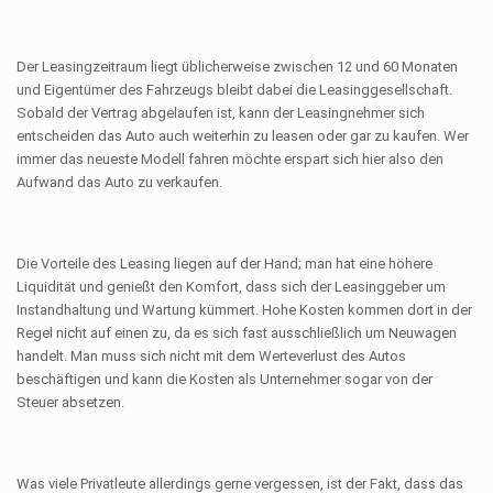
Der Leasingzeitraum liegt üblicherweise zwischen 12 und 60 Monaten
und Eigentümer des Fahrzeugs bleibt dabei die Leasinggesellschaft.
Sobald der Vertrag abgelaufen ist, kann der Leasingnehmer sich
entscheiden das Auto auch weiterhin zu leasen oder gar zu kaufen. Wer
immer das neueste Modell fahren möchte erspart sich hier also den
Aufwand das Auto zu verkaufen.
Die Vorteile des Leasing liegen auf der Hand; man hat eine höhere
Liquidität und genießt den Komfort, dass sich der Leasinggeber um
Instandhaltung und Wartung kümmert. Hohe Kosten kommen dort in der
Regel nicht auf einen zu, da es sich fast ausschließlich um Neuwagen
handelt. Man muss sich nicht mit dem Werteverlust des Autos
beschäftigen und kann die Kosten als Unternehmer sogar von der
Steuer absetzen.
Was viele Privatleute allerdings gerne vergessen, ist der Fakt, dass das