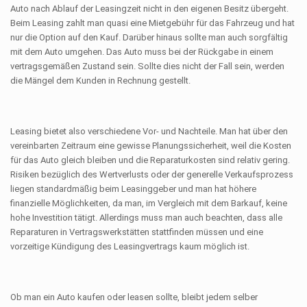
Auto nach Ablauf der Leasingzeit nicht in den eigenen Besitz übergeht.
Beim Leasing zahlt man quasi eine Mietgebühr für das Fahrzeug und hat
nur die Option auf den Kauf. Darüber hinaus sollte man auch sorgfältig
mit dem Auto umgehen. Das Auto muss bei der Rückgabe in einem
vertragsgemäßen Zustand sein. Sollte dies nicht der Fall sein, werden
die Mängel dem Kunden in Rechnung gestellt.
Leasing bietet also verschiedene Vor- und Nachteile. Man hat über den
vereinbarten Zeitraum eine gewisse Planungssicherheit, weil die Kosten
für das Auto gleich bleiben und die Reparaturkosten sind relativ gering.
Risiken bezüglich des Wertverlusts oder der generelle Verkaufsprozess
liegen standardmäßig beim Leasinggeber und man hat höhere
finanzielle Möglichkeiten, da man, im Vergleich mit dem Barkauf, keine
hohe Investition tätigt. Allerdings muss man auch beachten, dass alle
Reparaturen in Vertragswerkstätten stattfinden müssen und eine
vorzeitige Kündigung des Leasingvertrags kaum möglich ist.
Ob man ein Auto kaufen oder leasen sollte, bleibt jedem selber