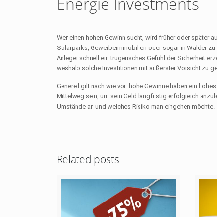
Energie Investments
Wer einen hohen Gewinn sucht, wird früher oder später auf 
Solarparks, Gewerbeimmobilien oder sogar in Wälder zu i
Anleger schnell ein trügerisches Gefühl der Sicherheit e
weshalb solche Investitionen mit äußerster Vorsicht zu g
Generell gilt nach wie vor: hohe Gewinne haben ein hohes
Mittelweg sein, um sein Geld langfristig erfolgreich anzu
Umstände an und welches Risiko man eingehen möchte.
Related posts