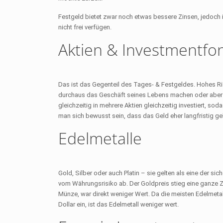
Festgeld bietet zwar noch etwas bessere Zinsen, jedoch
nicht frei verfügen.
Aktien & Investmentfo
Das ist das Gegenteil des Tages- & Festgeldes. Hohes Ris
durchaus das Geschäft seines Lebens machen oder aber al
gleichzeitig in mehrere Aktien gleichzeitig investiert, so
man sich bewusst sein, dass das Geld eher langfristig ge
Edelmetalle
Gold, Silber oder auch Platin – sie gelten als eine der si
vom Währungsrisiko ab. Der Goldpreis stieg eine ganze Ze
Münze, war direkt weniger Wert. Da die meisten Edelmeta
Dollar ein, ist das Edelmetall weniger wert.