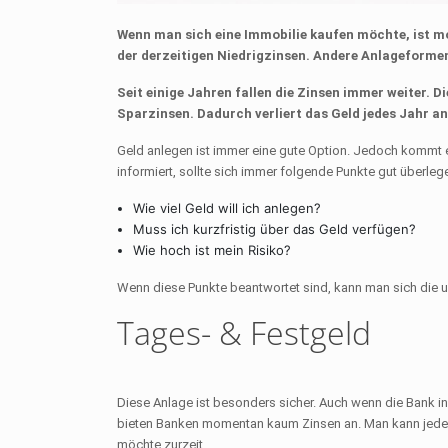
Wenn man sich eine Immobilie kaufen möchte, ist m
der derzeitigen Niedrigzinsen. Andere Anlageforme
Seit einige Jahren fallen die Zinsen immer weiter. Die
Sparzinsen. Dadurch verliert das Geld jedes Jahr an
Geld anlegen ist immer eine gute Option. Jedoch kommt 
informiert, sollte sich immer folgende Punkte gut überleg
Wie viel Geld will ich anlegen?
Muss ich kurzfristig über das Geld verfügen?
Wie hoch ist mein Risiko?
Wenn diese Punkte beantwortet sind, kann man sich die 
Tages- & Festgeld
Diese Anlage ist besonders sicher. Auch wenn die Bank i
bieten Banken momentan kaum Zinsen an. Man kann jederz
möchte zurzeit.