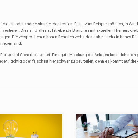
die ein oder andere skurrile Idee treffen. Es ist zum Beispiel möglich, in Win
nvestieren. Dies sind alles aufstrebende Branchen mit aktuellen Themen, die
rzeugen. Die versprochenen hohen Renditen verbinden dabei auch ein hohes Ris
enießen sind.
 Risiko und Sicherheit kostet. Eine gute Mischung der Anlagen kann daher ein 
legen. Richtig oder falsch ist hier schwer zu beurteilen, denn es kommt auf die