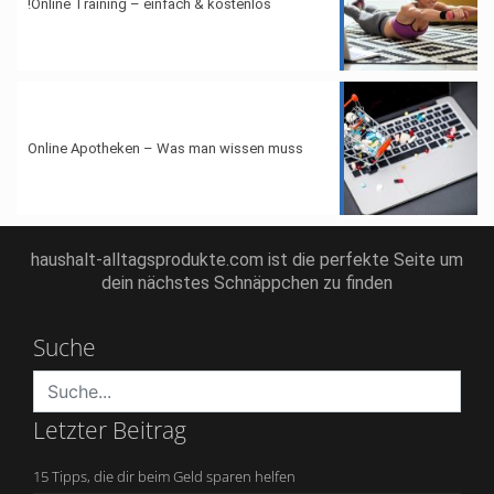
Online Training – einfach & kostenlos!
Online Apotheken – Was man wissen muss
haushalt-alltagsprodukte.com ist die perfekte Seite um
dein nächstes Schnäppchen zu finden
Suche
Letzter Beitrag
15 Tipps, die dir beim Geld sparen helfen