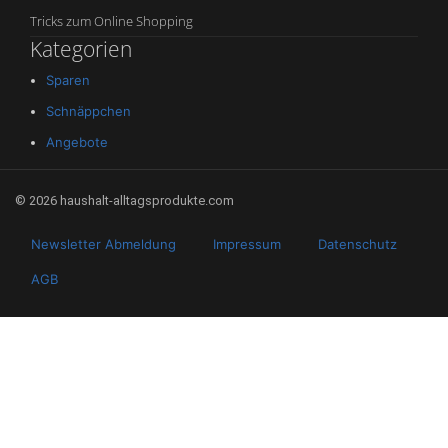
Tricks zum Online Shopping
Kategorien
Sparen
Schnäppchen
Angebote
© 2026 haushalt-alltagsprodukte.com
Newsletter Abmeldung
Impressum
Datenschutz
AGB