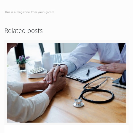
This is a magazine from youbuy.com
Related posts