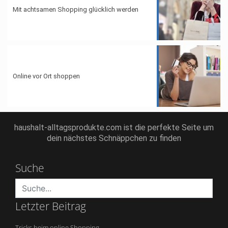
Mit achtsamen Shopping glücklich werden
Online vor Ort shoppen
haushalt-alltagsprodukte.com ist die perfekte Seite um
dein nächstes Schnäppchen zu finden
Suche
Letzter Beitrag
Tricks beim online Shopping