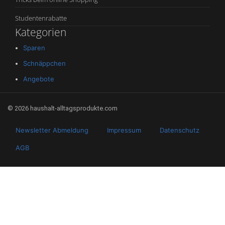
Studentenrabatte
Kategorien
Sparen
Schnäppchen
Angebote
© 2026 haushalt-alltagsprodukte.com
Newsletter Abmeldung
Impressum
Datenschutz
AGB